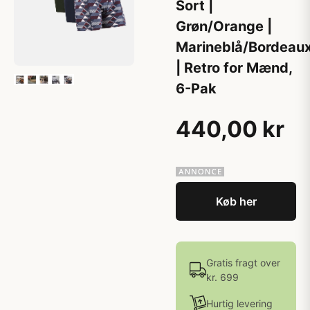
Sort |
Grøn/Orange |
Marineblå/Bordeau
| Retro for Mænd,
6-Pak
440,00 kr
Køb her
Gratis fragt over
kr. 699
Hurtig levering