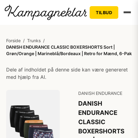
TILBUD
Forside
/
Trunks
/
DANISH ENDURANCE CLASSIC BOXERSHORTS Sort |
Grøn/Orange | Marineblå/Bordeaux | Retro for Mænd, 6-Pak
Dele af indholdet på denne side kan være genereret
med hjælp fra AI.
DANISH ENDURANCE
DANISH
ENDURANCE
CLASSIC
BOXERSHORTS