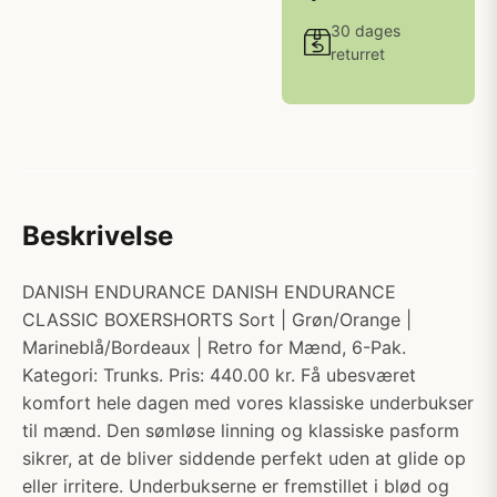
30 dages
returret
Beskrivelse
DANISH ENDURANCE DANISH ENDURANCE
CLASSIC BOXERSHORTS Sort | Grøn/Orange |
Marineblå/Bordeaux | Retro for Mænd, 6-Pak.
Kategori: Trunks. Pris: 440.00 kr. Få ubesværet
komfort hele dagen med vores klassiske underbukser
til mænd. Den sømløse linning og klassiske pasform
sikrer, at de bliver siddende perfekt uden at glide op
eller irritere. Underbukserne er fremstillet i blød og