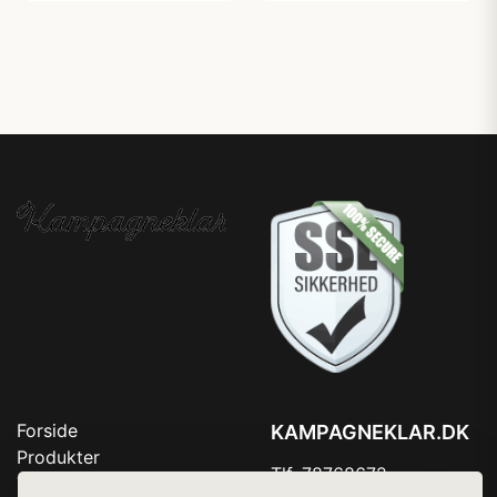
Forside
KAMPAGNEKLAR.DK
Produkter
Tlf. 78768672
Top Rabatter