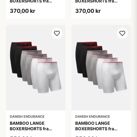
BOXERSHORTS fra
BOXERSHORTS fra
DANISH ENDURANCE -
DANISH ENDURANCE -
370,00 kr
370,00 kr
Sort/Rød | Grå | Hvid 3-
Sort/Rød | Grå | Hvid 3-
Pak
Pak
DANISH ENDURANCE
DANISH ENDURANCE
BAMBOO LANGE
BAMBOO LANGE
BOXERSHORTS fra
BOXERSHORTS fra
DANISH ENDURANCE -
DANISH ENDURANCE -