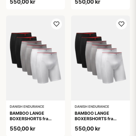
550,00 kr
550,00 kr
Sort/Rød | Grå | Hvid 6-
Sort/Rød | Grå | Hvid 6-
Pak
Pak
DANISH ENDURANCE
DANISH ENDURANCE
BAMBOO LANGE
BAMBOO LANGE
BOXERSHORTS fra
BOXERSHORTS fra
DANISH ENDURANCE -
DANISH ENDURANCE -
550,00 kr
550,00 kr
Sort/Rød | Grå | Hvid 6-
Sort/Rød | Grå | Hvid 6-
Pak
Pak