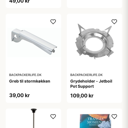
49,00 kr
BACKPACKERLIFE.DK
BACKPACKERLIFE.DK
Greb til stormkøkken
Grydeholder - Jetboil
Pot Support
39,00 kr
109,00 kr