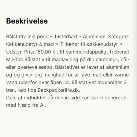
Beskrivelse
Bålstativ inkl pose - Justerbart - Aluminum. Kategori:
Køkkenudstyr & mad > Tilbehør til køkkenudstyr >
Udstyr. Pris: 159.00 kr. Et sammenklappeligt trebenet
Mil-Tec Bålstativ til madlavning på din camping-, bål-
eller overlevelsestur. Bålstativet er lavet af aluminium
og og giver dig mulighed for at lave mad eller varme
vand udenfor over åben ild. Bålstativet indeholder 3
ben, Køb hos Backpackerlife.dk.
Dele af indholdet på denne side kan være genereret
med hjælp fra AI.