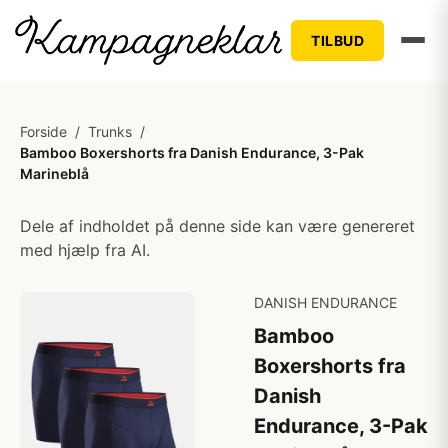
TILBUD
Forside
/
Trunks
/
Bamboo Boxershorts fra Danish Endurance, 3-Pak
Marineblå
Dele af indholdet på denne side kan være genereret
med hjælp fra AI.
DANISH ENDURANCE
Bamboo
Boxershorts fra
Danish
Endurance, 3-Pak