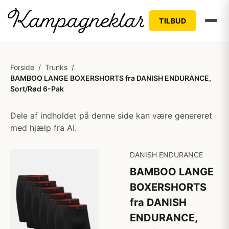
TILBUD
Forside
/
Trunks
/
BAMBOO LANGE BOXERSHORTS fra DANISH ENDURANCE,
Sort/Rød 6-Pak
Dele af indholdet på denne side kan være genereret
med hjælp fra AI.
DANISH ENDURANCE
BAMBOO LANGE
BOXERSHORTS
fra DANISH
ENDURANCE,