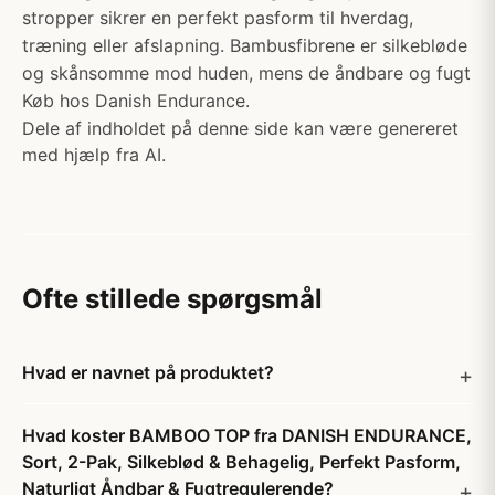
stropper sikrer en perfekt pasform til hverdag,
træning eller afslapning. Bambusfibrene er silkebløde
og skånsomme mod huden, mens de åndbare og fugt
Køb hos Danish Endurance.
Dele af indholdet på denne side kan være genereret
med hjælp fra AI.
Ofte stillede spørgsmål
Hvad er navnet på produktet?
Hvad koster BAMBOO TOP fra DANISH ENDURANCE,
Sort, 2-Pak, Silkeblød & Behagelig, Perfekt Pasform,
Naturligt Åndbar & Fugtregulerende?