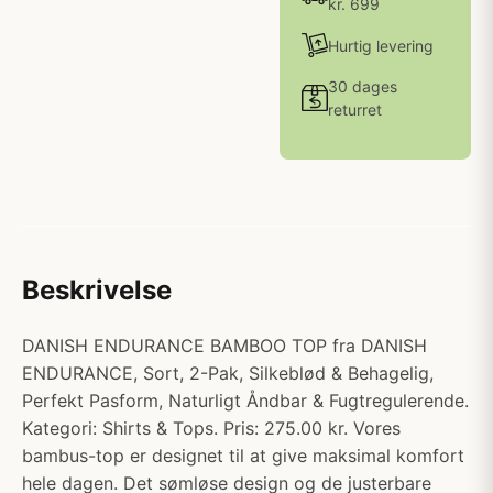
kr. 699
Hurtig levering
30 dages
returret
Beskrivelse
DANISH ENDURANCE BAMBOO TOP fra DANISH
ENDURANCE, Sort, 2-Pak, Silkeblød & Behagelig,
Perfekt Pasform, Naturligt Åndbar & Fugtregulerende.
Kategori: Shirts & Tops. Pris: 275.00 kr. Vores
bambus-top er designet til at give maksimal komfort
hele dagen. Det sømløse design og de justerbare