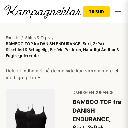
TILBUD
Forside
/
Shirts & Tops
/
BAMBOO TOP fra DANISH ENDURANCE, Sort, 2-Pak,
Silkeblød & Behagelig, Perfekt Pasform, Naturligt Åndbar &
Fugtregulerende
Dele af indholdet på denne side kan være genereret
med hjælp fra AI.
DANISH ENDURANCE
BAMBOO TOP fra
DANISH
ENDURANCE,
Sort, 2-Pak,