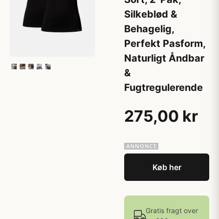
Silkeblød &
Behagelig,
Perfekt Pasform,
Naturligt Åndbar
&
Fugtregulerende
275,00 kr
Køb her
Gratis fragt over