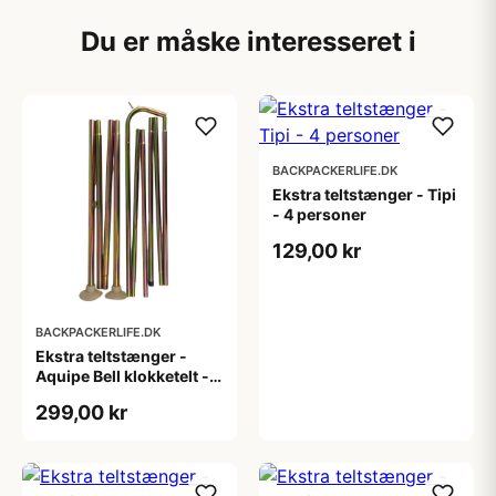
Du er måske interesseret i
BACKPACKERLIFE.DK
Ekstra teltstænger - Tipi
- 4 personer
129,00 kr
BACKPACKERLIFE.DK
Ekstra teltstænger -
Aquipe Bell klokketelt - 8
personer
299,00 kr