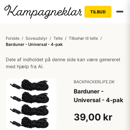
TILBUD
Forside
/
Soveudstyr
/
Telte
/
Tilbehør til telte
/
Barduner - Universal - 4-pak
Dele af indholdet på denne side kan være genereret
med hjælp fra AI.
BACKPACKERLIFE.DK
Barduner -
Universal - 4-pak
39,00 kr