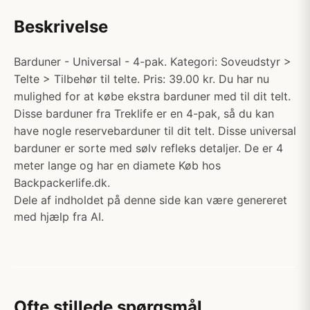
Beskrivelse
Barduner - Universal - 4-pak. Kategori: Soveudstyr >
Telte > Tilbehør til telte. Pris: 39.00 kr. Du har nu
mulighed for at købe ekstra barduner med til dit telt.
Disse barduner fra Treklife er en 4-pak, så du kan
have nogle reservebarduner til dit telt. Disse universal
barduner er sorte med sølv refleks detaljer. De er 4
meter lange og har en diamete Køb hos
Backpackerlife.dk.
Dele af indholdet på denne side kan være genereret
med hjælp fra AI.
Ofte stillede spørgsmål