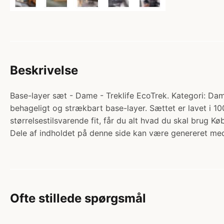
Beskrivelse
Base-layer sæt - Dame - Treklife EcoTrek. Kategori: Dam
behageligt og strækbart base-layer. Sættet er lavet i 1
størrelsestilsvarende fit, får du alt hvad du skal brug K
Dele af indholdet på denne side kan være genereret med
Ofte stillede spørgsmål