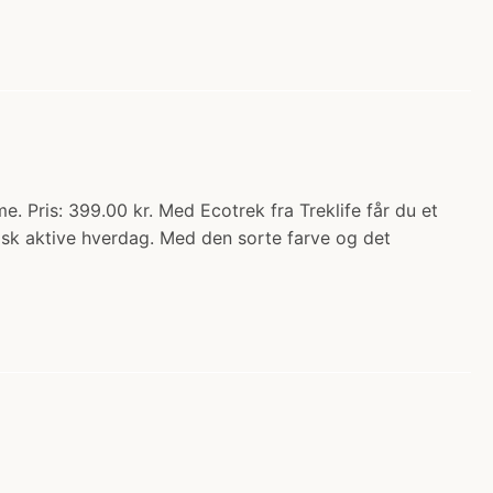
 Pris: 399.00 kr. Med Ecotrek fra Treklife får du et
sisk aktive hverdag. Med den sorte farve og det