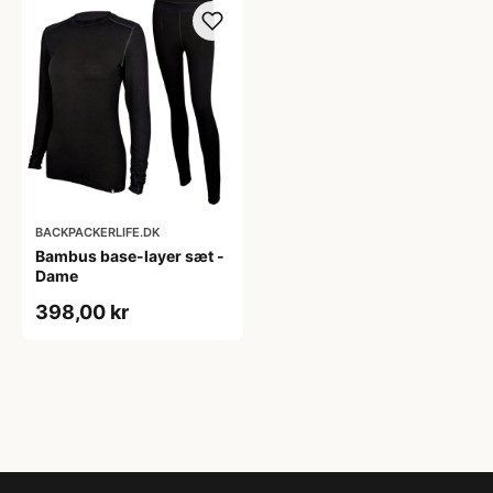
BACKPACKERLIFE.DK
Bambus base-layer sæt -
Dame
398,00 kr