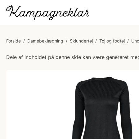
Forside
/
Damebeklædning
/
Skiundertøj
/
Tøj og fodtøj
/
Und
Dele af indholdet på denne side kan være genereret med