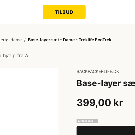
TILBUD
ertøj dame
/
Base-layer sæt - Dame - Treklife EcoTrek
 hjælp fra AI.
BACKPACKERLIFE.DK
Base-layer sæ
399,00 kr