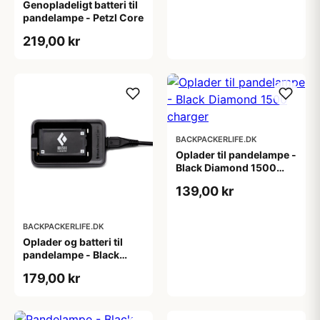
Genopladeligt batteri til
pandelampe - Petzl Core
219,00 kr
BACKPACKERLIFE.DK
Oplader til pandelampe -
Black Diamond 1500
charger
139,00 kr
BACKPACKERLIFE.DK
Oplader og batteri til
pandelampe - Black
Diamond BD 1500
179,00 kr
battery & charger