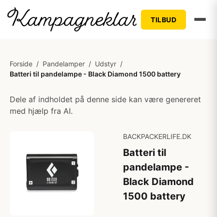
TILBUD
Forside
/
Pandelamper
/
Udstyr
/
Batteri til pandelampe - Black Diamond 1500 battery
Dele af indholdet på denne side kan være genereret
med hjælp fra AI.
BACKPACKERLIFE.DK
Batteri til
pandelampe -
Black Diamond
1500 battery