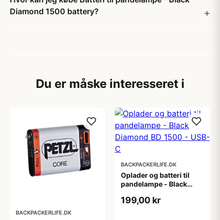
Diamond 1500 battery?
Du er måske interesseret i
BACKPACKERLIFE.DK
Oplader og batteri til
pandelampe - Black
Diamond BD 1500 -
199,00 kr
USB-C
BACKPACKERLIFE.DK