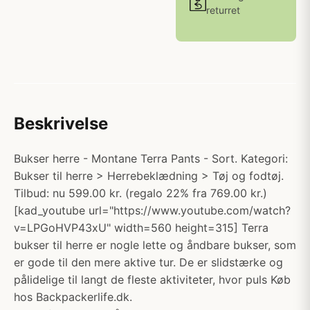
returret
Beskrivelse
Bukser herre - Montane Terra Pants - Sort. Kategori:
Bukser til herre > Herrebeklædning > Tøj og fodtøj.
Tilbud: nu 599.00 kr. (regalo 22% fra 769.00 kr.)
[kad_youtube url="https://www.youtube.com/watch?
v=LPGoHVP43xU" width=560 height=315] Terra
bukser til herre er nogle lette og åndbare bukser, som
er gode til den mere aktive tur. De er slidstærke og
pålidelige til langt de fleste aktiviteter, hvor puls Køb
hos Backpackerlife.dk.