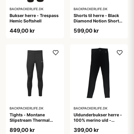
BACKPACKERLIFE.DK
BACKPACKERLIFE.DK
Bukser herre - Trespass
Shorts til herre - Black
Hemic Softshell
Diamond Notion Shorts -
Grøn
449,00 kr
599,00 kr
BACKPACKERLIFE.DK
BACKPACKERLIFE.DK
Tights - Montane
Uldunderbukser herre -
Slipstream Thermal
100% merino uld -
Tights Reg Leg - Sort
Treklife - Sort
899,00 kr
399,00 kr