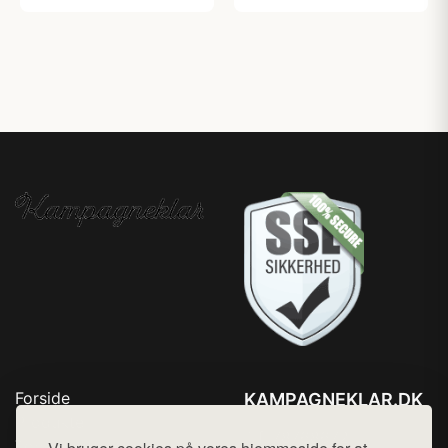
Forside
KAMPAGNEKLAR.DK
Produkter
Tlf. 78768672
Top Rabatter