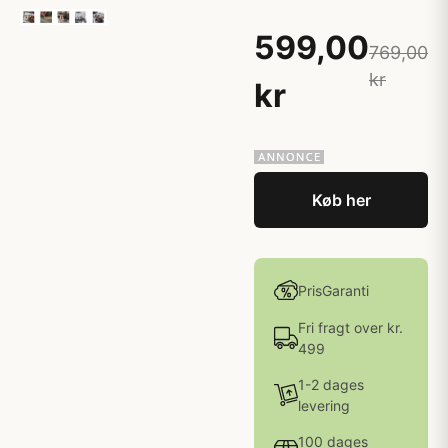
599,00
769,00
kr
kr
Køb her
PrisGaranti
Fri fragt over kr.
499
1-2 dages
levering
100 dages