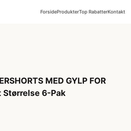
Forside
Produkter
Top Rabatter
Kontakt
ERSHORTS MED GYLP FOR
 Størrelse 6-Pak