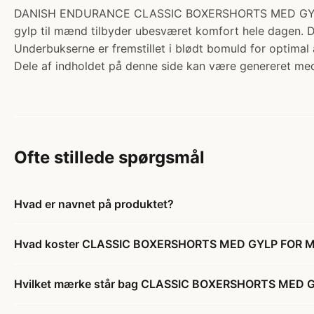
DANISH ENDURANCE CLASSIC BOXERSHORTS MED GYLP FOR 
gylp til mænd tilbyder ubesværet komfort hele dagen. Den
Underbukserne er fremstillet i blødt bomuld for optima
Dele af indholdet på denne side kan være genereret med
Ofte stillede spørgsmål
Hvad er navnet på produktet?
Hvad koster CLASSIC BOXERSHORTS MED GYLP FOR MA
Hvilket mærke står bag CLASSIC BOXERSHORTS MED G