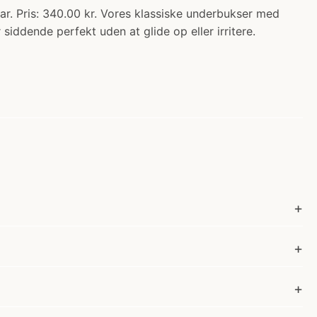
ris: 340.00 kr. Vores klassiske underbukser med
iddende perfekt uden at glide op eller irritere.