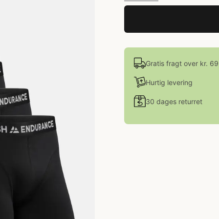
Gratis fragt over kr. 6
Hurtig levering
30 dages returret