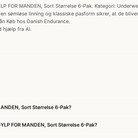
MANDEN, Sort Størrelse 6-Pak. Kategori: Underwear. P
 sømløse linning og klassiske pasform sikrer, at de bliver s
l ån Køb hos Danish Endurance.
 hjælp fra AI.
NDEN, Sort Størrelse 6-Pak?
YLP FOR MANDEN, Sort Størrelse 6-Pak?