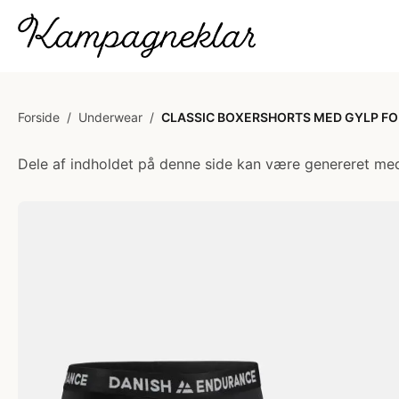
Forside
/
Underwear
/
CLASSIC BOXERSHORTS MED GYLP FOR 
Dele af indholdet på denne side kan være genereret med