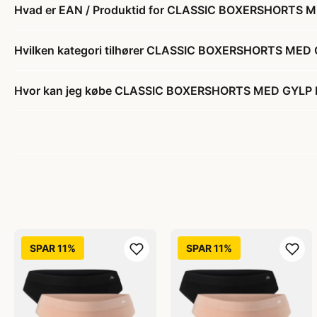
Hvad er EAN / Produktid for CLASSIC BOXERSHORTS M
Hvilken kategori tilhører CLASSIC BOXERSHORTS MED 
Hvor kan jeg købe CLASSIC BOXERSHORTS MED GYLP F
SPAR 11%
SPAR 11%