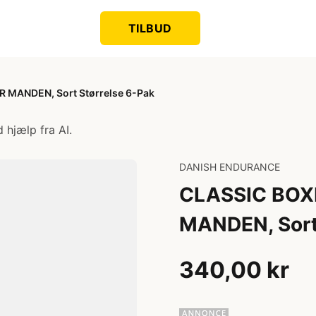
TILBUD
MANDEN, Sort Størrelse 6-Pak
 hjælp fra AI.
DANISH ENDURANCE
CLASSIC BOX
MANDEN, Sort
340,00 kr