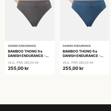
DANISH ENDURANCE
DANISH ENDURANCE
BAMBOO THONG fra
BAMBOO THONG fra
DANISH ENDURANCE -
DANISH ENDURANCE -
Sort | Beige | Mørkegrå -
Sort | Lyons Blue | Beige,
VEJL. PRIS 285,00 KR
VEJL. PRIS 285,00 KR
3-Pak
3-Pak
255,00 kr
255,00 kr