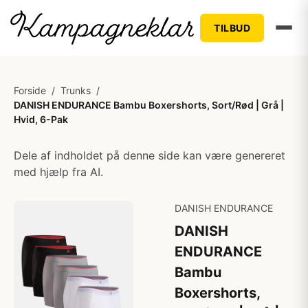
TILBUD
Forside
/
Trunks
/
DANISH ENDURANCE Bambu Boxershorts, Sort/Rød | Grå |
Hvid, 6-Pak
Dele af indholdet på denne side kan være genereret
med hjælp fra AI.
DANISH ENDURANCE
DANISH
ENDURANCE
Bambu
Boxershorts,