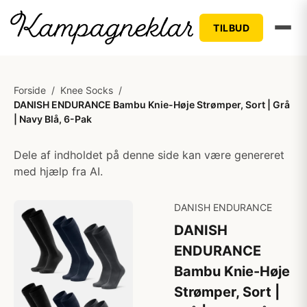
TILBUD
Forside
/
Knee Socks
/
DANISH ENDURANCE Bambu Knie-Høje Strømper, Sort | Grå
| Navy Blå, 6-Pak
Dele af indholdet på denne side kan være genereret
med hjælp fra AI.
DANISH ENDURANCE
DANISH
ENDURANCE
Bambu Knie-Høje
Strømper, Sort |