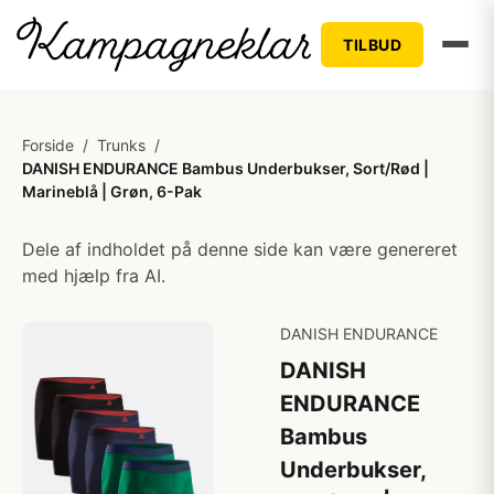
TILBUD
Forside
/
Trunks
/
DANISH ENDURANCE Bambus Underbukser, Sort/Rød |
Marineblå | Grøn, 6-Pak
Dele af indholdet på denne side kan være genereret
med hjælp fra AI.
DANISH ENDURANCE
DANISH
ENDURANCE
Bambus
Underbukser,