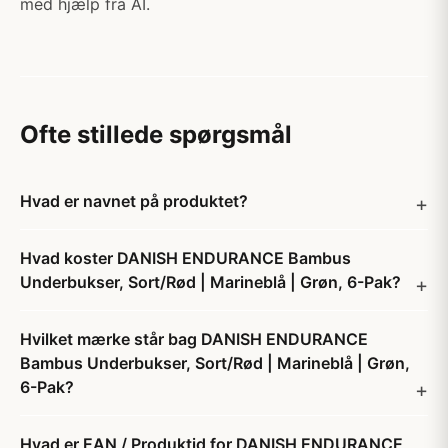
med hjælp fra AI.
Ofte stillede spørgsmål
Hvad er navnet på produktet?
Hvad koster DANISH ENDURANCE Bambus
Underbukser, Sort/Rød | Marineblå | Grøn, 6-Pak?
Hvilket mærke står bag DANISH ENDURANCE
Bambus Underbukser, Sort/Rød | Marineblå | Grøn,
6-Pak?
Hvad er EAN / Produktid for DANISH ENDURANCE