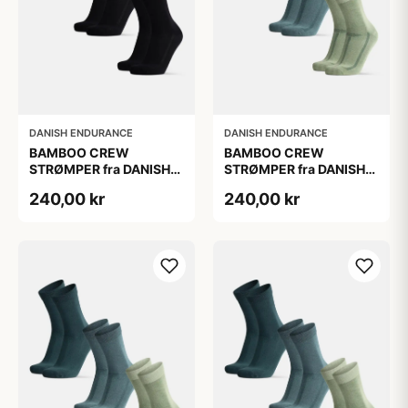
DANISH ENDURANCE
DANISH ENDURANCE
BAMBOO CREW
BAMBOO CREW
STRØMPER fra DANISH
STRØMPER fra DANISH
ENDURANCE, 3-Pak, 48-
ENDURANCE, 3-Pak, 48-
240,00 kr
240,00 kr
51
51