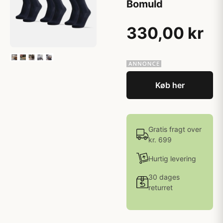
Bomuld
330,00 kr
Køb her
Gratis fragt over
kr. 699
Hurtig levering
30 dages
returret