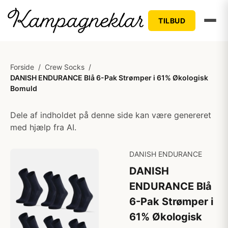
TILBUD
Forside
/
Crew Socks
/
DANISH ENDURANCE Blå 6-Pak Strømper i 61% Økologisk
Bomuld
Dele af indholdet på denne side kan være genereret
med hjælp fra AI.
DANISH ENDURANCE
DANISH
ENDURANCE Blå
6-Pak Strømper i
61% Økologisk