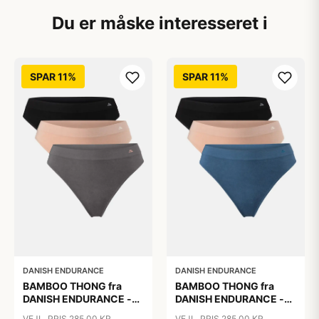
Du er måske interesseret i
SPAR 11%
SPAR 11%
DANISH ENDURANCE
DANISH ENDURANCE
BAMBOO THONG fra
BAMBOO THONG fra
DANISH ENDURANCE -
DANISH ENDURANCE -
Sort | Beige | Mørkegrå -
Sort | Lyons Blue | Beige,
VEJL. PRIS 285,00 KR
VEJL. PRIS 285,00 KR