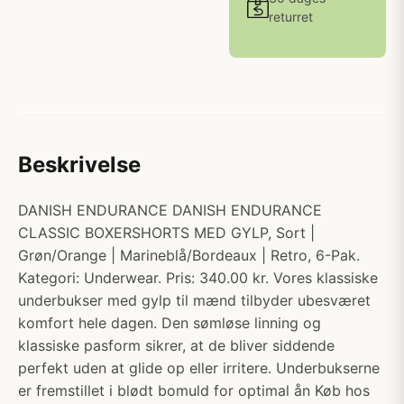
returret
Beskrivelse
DANISH ENDURANCE DANISH ENDURANCE
CLASSIC BOXERSHORTS MED GYLP, Sort |
Grøn/Orange | Marineblå/Bordeaux | Retro, 6-Pak.
Kategori: Underwear. Pris: 340.00 kr. Vores klassiske
underbukser med gylp til mænd tilbyder ubesværet
komfort hele dagen. Den sømløse linning og
klassiske pasform sikrer, at de bliver siddende
perfekt uden at glide op eller irritere. Underbukserne
er fremstillet i blødt bomuld for optimal ån Køb hos