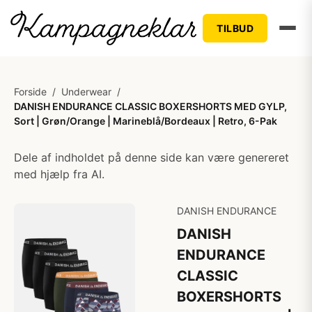
TILBUD
Forside
/
Underwear
/
DANISH ENDURANCE CLASSIC BOXERSHORTS MED GYLP,
Sort | Grøn/Orange | Marineblå/Bordeaux | Retro, 6-Pak
Dele af indholdet på denne side kan være genereret
med hjælp fra AI.
DANISH ENDURANCE
DANISH
ENDURANCE
CLASSIC
BOXERSHORTS