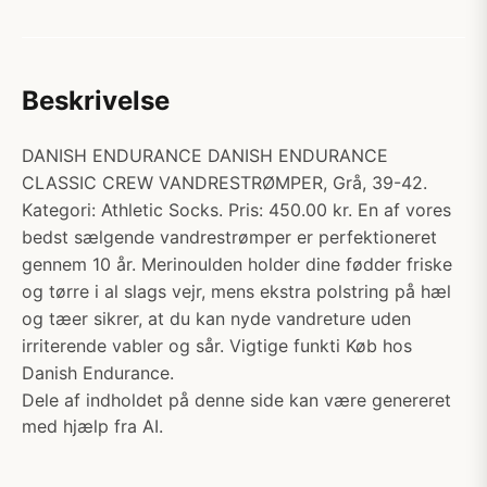
Beskrivelse
DANISH ENDURANCE DANISH ENDURANCE
CLASSIC CREW VANDRESTRØMPER, Grå, 39-42.
Kategori: Athletic Socks. Pris: 450.00 kr. En af vores
bedst sælgende vandrestrømper er perfektioneret
gennem 10 år. Merinoulden holder dine fødder friske
og tørre i al slags vejr, mens ekstra polstring på hæl
og tæer sikrer, at du kan nyde vandreture uden
irriterende vabler og sår. Vigtige funkti Køb hos
Danish Endurance.
Dele af indholdet på denne side kan være genereret
med hjælp fra AI.