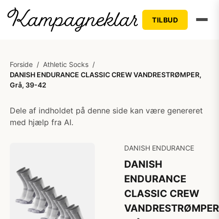
TILBUD
Forside
/
Athletic Socks
/
DANISH ENDURANCE CLASSIC CREW VANDRESTRØMPER,
Grå, 39-42
Dele af indholdet på denne side kan være genereret
med hjælp fra AI.
DANISH ENDURANCE
DANISH
ENDURANCE
CLASSIC CREW
VANDRESTRØMPER