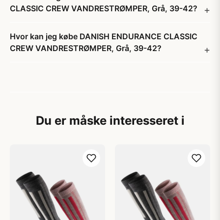
CLASSIC CREW VANDRESTRØMPER, Grå, 39-42?
Hvor kan jeg købe DANISH ENDURANCE CLASSIC
CREW VANDRESTRØMPER, Grå, 39-42?
Du er måske interesseret i