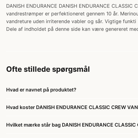
DANISH ENDURANCE DANISH ENDURANCE CLASSIC CREW VA
vandrestrømper er perfektioneret gennem 10 år. Merinould
vandreture uden irriterende vabler og sår. Vigtige funkt
Dele af indholdet på denne side kan være genereret med
Ofte stillede spørgsmål
Hvad er navnet på produktet?
Hvad koster DANISH ENDURANCE CLASSIC CREW VAND
Hvilket mærke står bag DANISH ENDURANCE CLASSIC