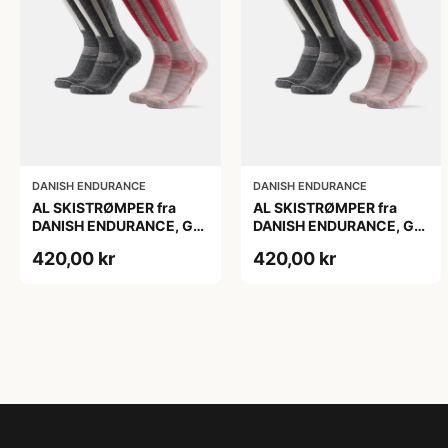
DANISH ENDURANCE
DANISH ENDURANCE
AL SKISTRØMPER fra
AL SKISTRØMPER fra
DANISH ENDURANCE, Grå
DANISH ENDURANCE, Grå
| Lyserød, 2-Pak
| Lyserød, 2-Pak
420,00 kr
420,00 kr