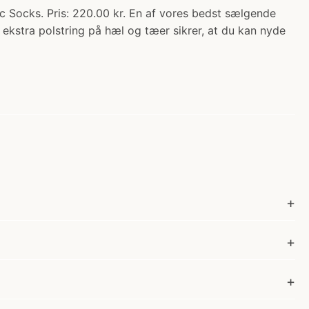
ks. Pris: 220.00 kr. En af vores bedst sælgende
 ekstra polstring på hæl og tæer sikrer, at du kan nyde