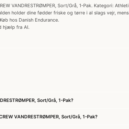
NDRESTRØMPER, Sort/Grå, 1-Pak. Kategori: Athletic Soc
en holder dine fødder friske og tørre i al slags vejr, mens
i Køb hos Danish Endurance.
 hjælp fra AI.
RESTRØMPER, Sort/Grå, 1-Pak?
 CREW VANDRESTRØMPER, Sort/Grå, 1-Pak?