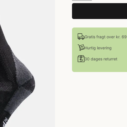
Gratis fragt over kr. 6
Hurtig levering
30 dages returret