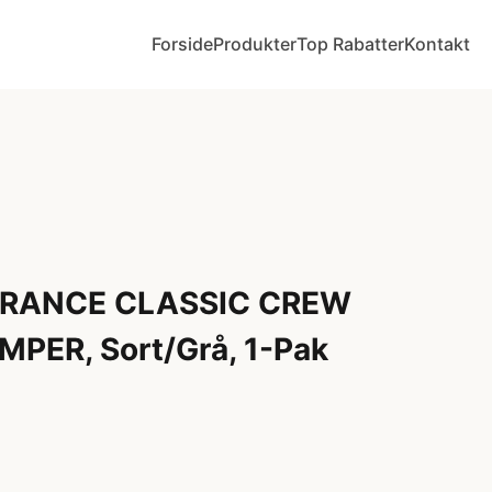
Forside
Produkter
Top Rabatter
Kontakt
URANCE CLASSIC CREW
ER, Sort/Grå, 1-Pak