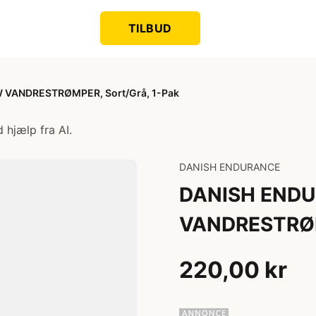
TILBUD
VANDRESTRØMPER, Sort/Grå, 1-Pak
 hjælp fra AI.
DANISH ENDURANCE
DANISH END
VANDRESTRØMP
220,00 kr