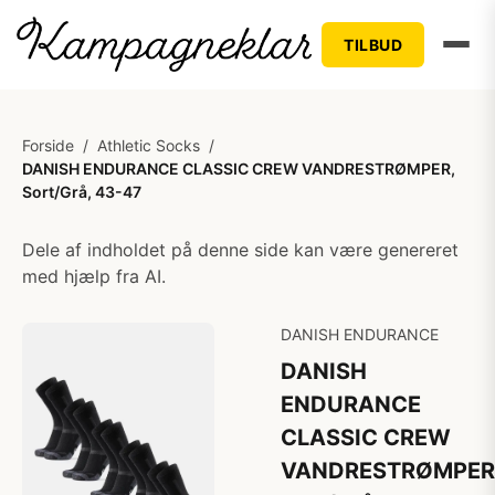
TILBUD
Forside
/
Athletic Socks
/
DANISH ENDURANCE CLASSIC CREW VANDRESTRØMPER,
Sort/Grå, 43-47
Dele af indholdet på denne side kan være genereret
med hjælp fra AI.
DANISH ENDURANCE
DANISH
ENDURANCE
CLASSIC CREW
VANDRESTRØMPER