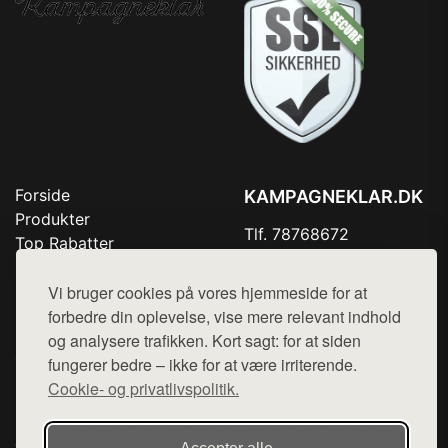
Forside
KAMPAGNEKLAR.DK
Produkter
Tlf. 78768672
Top Rabatter
Mail:
hej@want.dk
Kontakt
Vi bruger cookies på vores hjemmeside for at
Cookie- og privatlivspolitik
forbedre din oplevelse, vise mere relevant indhold
og analysere trafikken. Kort sagt: for at siden
fungerer bedre – ikke for at være irriterende.
Cookie- og privatlivspolitik.
Denne side er en del af want.dk, der udgiver en række
hjemmesider med præsentation af forskellige produkter fra
diverse webshops. Der sælges ikke varer fra denne side - vi