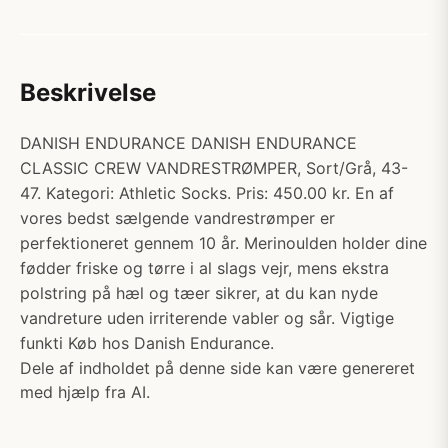
Beskrivelse
DANISH ENDURANCE DANISH ENDURANCE
CLASSIC CREW VANDRESTRØMPER, Sort/Grå, 43-
47. Kategori: Athletic Socks. Pris: 450.00 kr. En af
vores bedst sælgende vandrestrømper er
perfektioneret gennem 10 år. Merinoulden holder dine
fødder friske og tørre i al slags vejr, mens ekstra
polstring på hæl og tæer sikrer, at du kan nyde
vandreture uden irriterende vabler og sår. Vigtige
funkti Køb hos Danish Endurance.
Dele af indholdet på denne side kan være genereret
med hjælp fra AI.