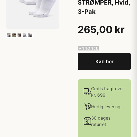
STRØMPER, Hvid,
3-Pak
265,00 kr
Køb her
Gratis fragt over
kr. 699
Hurtig levering
30 dages
returret