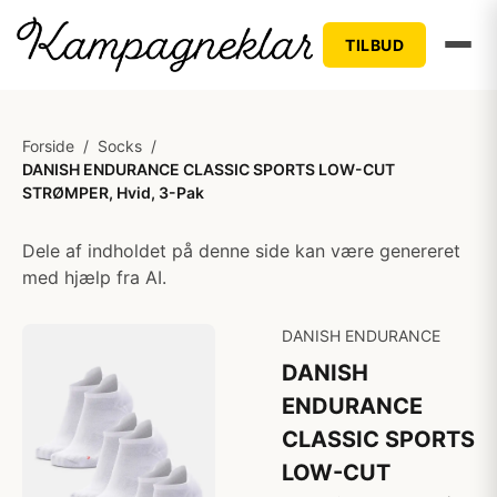
TILBUD
Forside
/
Socks
/
DANISH ENDURANCE CLASSIC SPORTS LOW-CUT
STRØMPER, Hvid, 3-Pak
Dele af indholdet på denne side kan være genereret
med hjælp fra AI.
DANISH ENDURANCE
DANISH
ENDURANCE
CLASSIC SPORTS
LOW-CUT