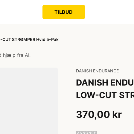
TILBUD
-CUT STRØMPER Hvid 5-Pak
 hjælp fra AI.
DANISH ENDURANCE
DANISH ENDU
LOW-CUT STR
370,00 kr