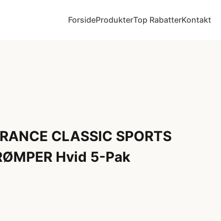
Forside
Produkter
Top Rabatter
Kontakt
RANCE CLASSIC SPORTS
ØMPER Hvid 5-Pak