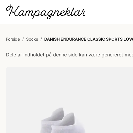
Forside
/
Socks
/
DANISH ENDURANCE CLASSIC SPORTS LOW
Dele af indholdet på denne side kan være genereret med