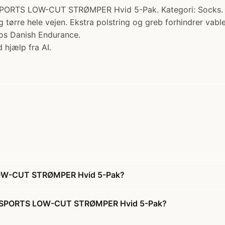
LOW-CUT STRØMPER Hvid 5-Pak. Kategori: Socks. Pris: 
og tørre hele vejen. Ekstra polstring og greb forhindrer vabl
hos Danish Endurance.
 hjælp fra AI.
OW-CUT STRØMPER Hvid 5-Pak?
C SPORTS LOW-CUT STRØMPER Hvid 5-Pak?