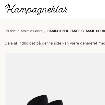
Forside
/
Athletic Socks
/
DANISH ENDURANCE CLASSIC SPORT
Dele af indholdet på denne side kan være genereret med