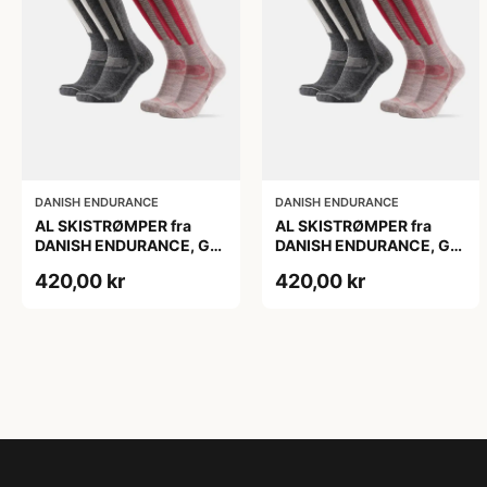
DANISH ENDURANCE
DANISH ENDURANCE
AL SKISTRØMPER fra
AL SKISTRØMPER fra
DANISH ENDURANCE, Grå
DANISH ENDURANCE, Grå
| Lyserød, 2-Pak
| Lyserød, 2-Pak
420,00 kr
420,00 kr