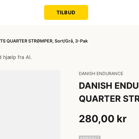
TILBUD
S QUARTER STRØMPER, Sort/Grå, 3-Pak
 hjælp fra AI.
DANISH ENDURANCE
DANISH ENDU
QUARTER STRØ
280,00 kr