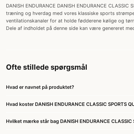
DANISH ENDURANCE DANISH ENDURANCE CLASSIC SPORTS Q
træning og hverdag med vores klassiske sports strømper. 
ventilationskanaler for at holde fødderene kølige og tø
Dele af indholdet på denne side kan være genereret med
Ofte stillede spørgsmål
Hvad er navnet på produktet?
Hvad koster DANISH ENDURANCE CLASSIC SPORTS QU
Hvilket mærke står bag DANISH ENDURANCE CLASSIC