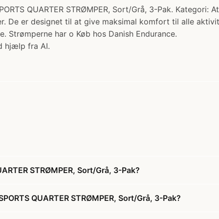
UARTER STRØMPER, Sort/Grå, 3-Pak. Kategori: Athletic
De er designet til at give maksimal komfort til alle aktivit
rre. Strømperne har o Køb hos Danish Endurance.
 hjælp fra AI.
ARTER STRØMPER, Sort/Grå, 3-Pak?
 SPORTS QUARTER STRØMPER, Sort/Grå, 3-Pak?