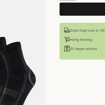
Gratis fragt over kr. 6
Hurtig levering
30 dages returret