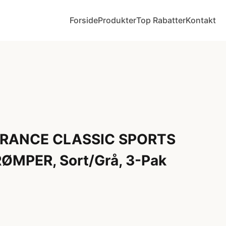
Forside
Produkter
Top Rabatter
Kontakt
RANCE CLASSIC SPORTS
MPER, Sort/Grå, 3-Pak