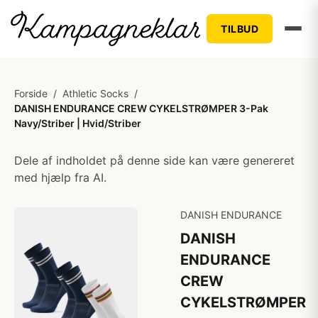
TILBUD
Forside
/
Athletic Socks
/
DANISH ENDURANCE CREW CYKELSTRØMPER 3-Pak
Navy/Striber | Hvid/Striber
Dele af indholdet på denne side kan være genereret
med hjælp fra AI.
DANISH ENDURANCE
DANISH
ENDURANCE
CREW
CYKELSTRØMPER