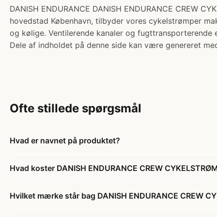
DANISH ENDURANCE DANISH ENDURANCE CREW CYKELSTRØMPE
hovedstad København, tilbyder vores cykelstrømper maks
og kølige. Ventilerende kanaler og fugttransporterende
Dele af indholdet på denne side kan være genereret med
Ofte stillede spørgsmål
Hvad er navnet på produktet?
Hvad koster DANISH ENDURANCE CREW CYKELSTRØMPER, 
Hvilket mærke står bag DANISH ENDURANCE CREW CYKEL