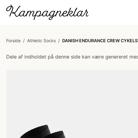
Forside
/
Athletic Socks
/
DANISH ENDURANCE CREW CYKELSTRØM
Dele af indholdet på denne side kan være genereret med