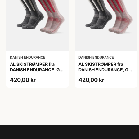
DANISH ENDURANCE
DANISH ENDURANCE
AL SKISTRØMPER fra
AL SKISTRØMPER fra
DANISH ENDURANCE, Grå
DANISH ENDURANCE, Grå
| Lyserød, 2-Pak
| Lyserød, 2-Pak
420,00 kr
420,00 kr