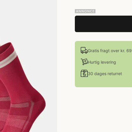
Gratis fragt over kr. 6
Hurtig levering
30 dages returret