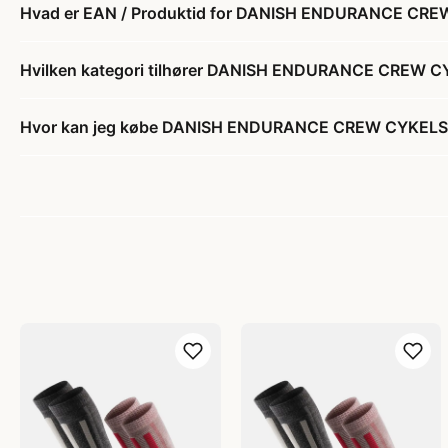
Hvad er EAN / Produktid for DANISH ENDURANCE CREW 
Hvilken kategori tilhører DANISH ENDURANCE CREW CYK
Hvor kan jeg købe DANISH ENDURANCE CREW CYKELSTRØ