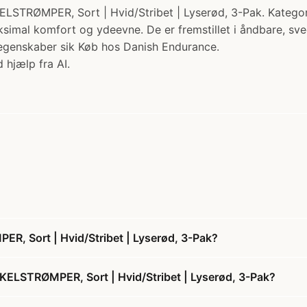
R, Sort | Hvid/Stribet | Lyserød, 3-Pak. Kategori: Athl
imal komfort og ydeevne. De er fremstillet i åndbare, sve
 egenskaber sik Køb hos Danish Endurance.
 hjælp fra AI.
Sort | Hvid/Stribet | Lyserød, 3-Pak?
STRØMPER, Sort | Hvid/Stribet | Lyserød, 3-Pak?