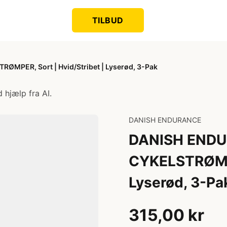
TILBUD
PER, Sort | Hvid/Stribet | Lyserød, 3-Pak
 hjælp fra AI.
DANISH ENDURANCE
DANISH END
CYKELSTRØMPER
Lyserød, 3-Pa
315,00 kr