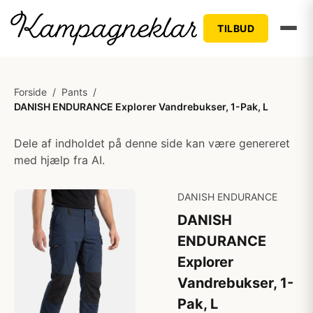
TILBUD
Forside
/
Pants
/
DANISH ENDURANCE Explorer Vandrebukser, 1-Pak, L
Dele af indholdet på denne side kan være genereret
med hjælp fra AI.
DANISH ENDURANCE
DANISH
ENDURANCE
Explorer
Vandrebukser, 1-
Pak, L