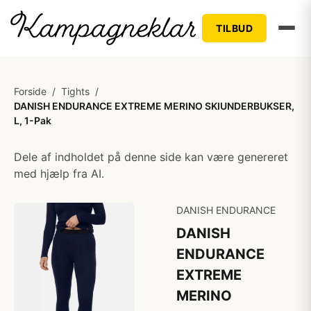
TILBUD
Forside
/
Tights
/
DANISH ENDURANCE EXTREME MERINO SKIUNDERBUKSER,
L, 1-Pak
Dele af indholdet på denne side kan være genereret
med hjælp fra AI.
DANISH ENDURANCE
DANISH
ENDURANCE
EXTREME
MERINO