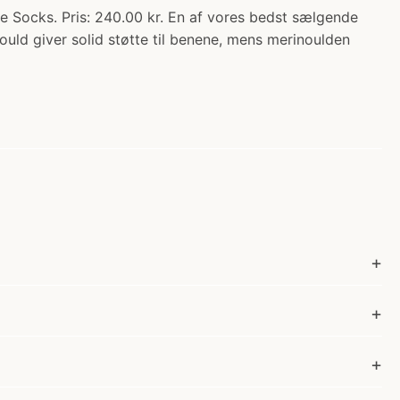
ocks. Pris: 240.00 kr. En af vores bedst sælgende
ld giver solid støtte til benene, mens merinoulden