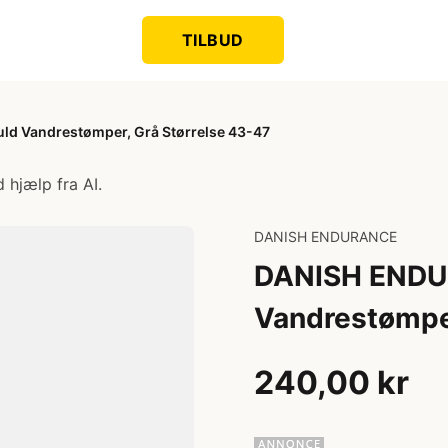
TILBUD
d Vandrestømper, Grå Størrelse 43-47
 hjælp fra AI.
DANISH ENDURANCE
DANISH ENDU
Vandrestømper
240,00 kr