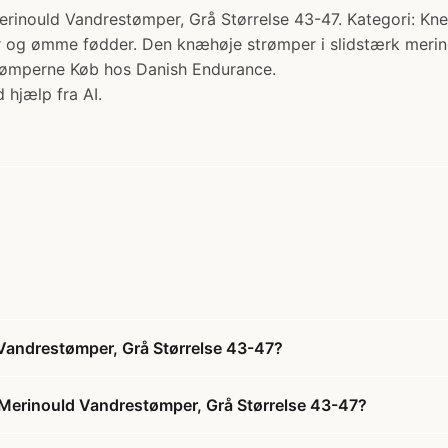
 Vandrestømper, Grå Størrelse 43-47. Kategori: Knee S
 og ømme fødder. Den knæhøje strømper i slidstærk merinou
 Strømperne Køb hos Danish Endurance.
 hjælp fra AI.
ndrestømper, Grå Størrelse 43-47?
rinould Vandrestømper, Grå Størrelse 43-47?