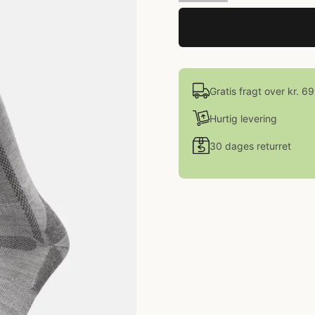
Gratis fragt over kr. 6
Hurtig levering
30 dages returret