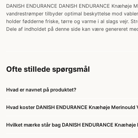
DANISH ENDURANCE DANISH ENDURANCE Knæhøje Merinould
vandrestrømper tilbyder optimal beskyttelse mod vabler
holder fødderne friske, tørre og varme i al slags vejr.
Dele af indholdet på denne side kan være genereret med
Ofte stillede spørgsmål
Hvad er navnet på produktet?
Hvad koster DANISH ENDURANCE Knæhøje Merinould Va
Hvilket mærke står bag DANISH ENDURANCE Knæhøje Me