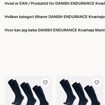
Hvad er EAN / Produktid for DANISH ENDURANCE Knæhø
Hvilken kategori tilhører DANISH ENDURANCE Knæhøje 
Hvor kan jeg købe DANISH ENDURANCE Knæhøje Merino