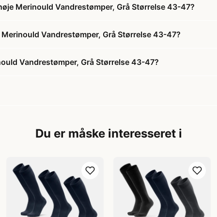
je Merinould Vandrestømper, Grå Størrelse 43-47?
Merinould Vandrestømper, Grå Størrelse 43-47?
uld Vandrestømper, Grå Størrelse 43-47?
Du er måske interesseret i