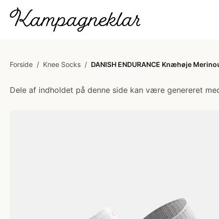
Forside
/
Knee Socks
/
DANISH ENDURANCE Knæhøje Merinoul
Dele af indholdet på denne side kan være genereret med