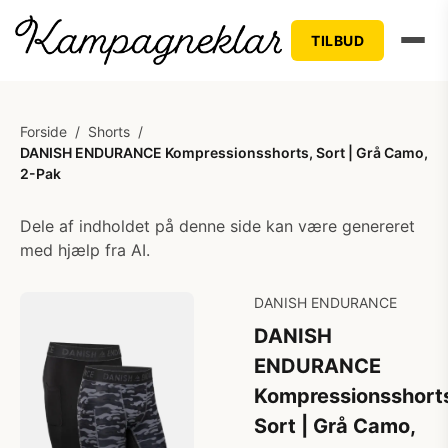
TILBUD
Forside
/
Shorts
/
DANISH ENDURANCE Kompressionsshorts, Sort | Grå Camo,
2-Pak
Dele af indholdet på denne side kan være genereret
med hjælp fra AI.
DANISH ENDURANCE
DANISH
ENDURANCE
Kompressionsshort
Sort | Grå Camo,