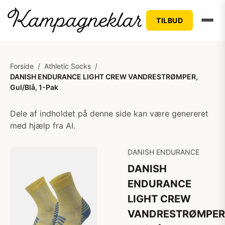
TILBUD
Forside
/
Athletic Socks
/
DANISH ENDURANCE LIGHT CREW VANDRESTRØMPER,
Gul/Blå, 1-Pak
Dele af indholdet på denne side kan være genereret
med hjælp fra AI.
DANISH ENDURANCE
DANISH
ENDURANCE
LIGHT CREW
VANDRESTRØMPER