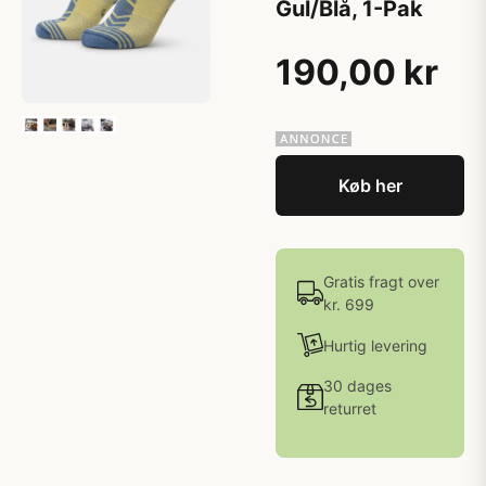
Gul/Blå, 1-Pak
190,00 kr
Køb her
Gratis fragt over
kr. 699
Hurtig levering
30 dages
returret