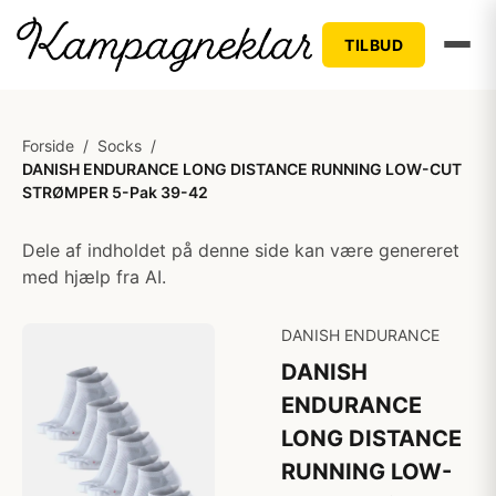
TILBUD
Forside
/
Socks
/
DANISH ENDURANCE LONG DISTANCE RUNNING LOW-CUT
STRØMPER 5-Pak 39-42
Dele af indholdet på denne side kan være genereret
med hjælp fra AI.
DANISH ENDURANCE
DANISH
ENDURANCE
LONG DISTANCE
RUNNING LOW-