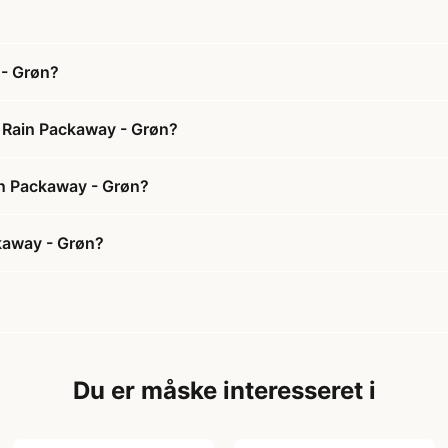
 - Grøn?
e Rain Packaway - Grøn?
ain Packaway - Grøn?
kaway - Grøn?
Du er måske interesseret i