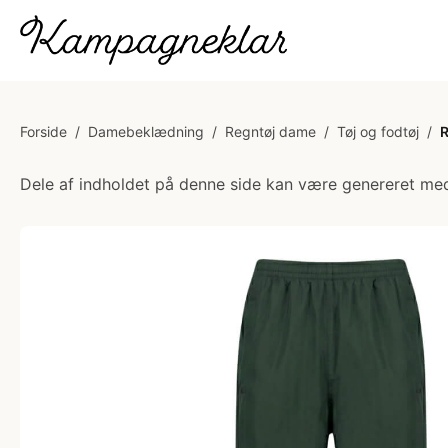
Forside
/
Damebeklædning
/
Regntøj dame
/
Tøj og fodtøj
/
R
Dele af indholdet på denne side kan være genereret med