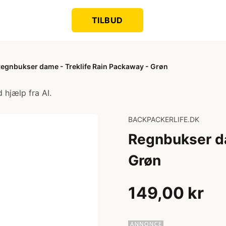
TILBUD
egnbukser dame - Treklife Rain Packaway - Grøn
 hjælp fra AI.
BACKPACKERLIFE.DK
Regnbukser da
Grøn
149,00 kr