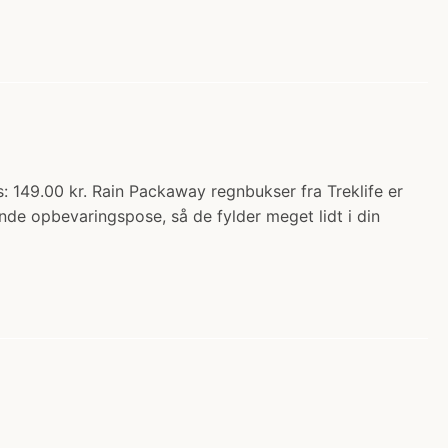
 149.00 kr. Rain Packaway regnbukser fra Treklife er
nde opbevaringspose, så de fylder meget lidt i din