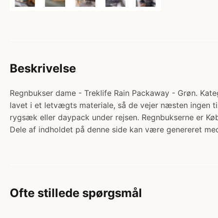
Beskrivelse
Regnbukser dame - Treklife Rain Packaway - Grøn. Kateg
lavet i et letvægts materiale, så de vejer næsten ingen
rygsæk eller daypack under rejsen. Regnbukserne er Køb
Dele af indholdet på denne side kan være genereret med
Ofte stillede spørgsmål