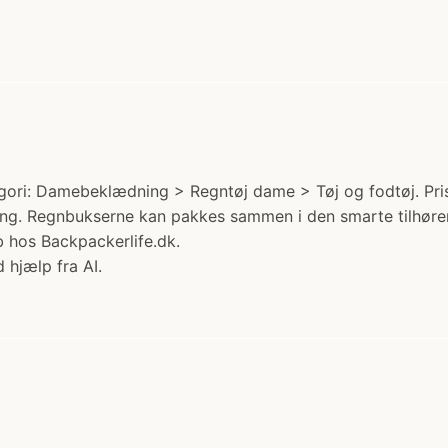
ori: Damebeklædning > Regntøj dame > Tøj og fodtøj. Pris:
 ting. Regnbukserne kan pakkes sammen i den smarte tilhøre
 hos Backpackerlife.dk.
 hjælp fra AI.