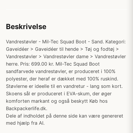
Beskrivelse
Vandrestøvler - Mil-Tec Squad Boot - Sand. Kategori:
Gaveidéer > Gaveidéer til hende > Tøj og fodtøj >
Vandrestøvler > Vandrestøvler dame > Vandrestøvler
herre. Pris: 699.00 kr. Mil-Tec Squad Boot
sandfarvede vandrestøvler, er produceret i 100%
polyester, der heraf er dækket med 100% ruskind.
Støvlerne er ideelle til en vandretur - lang som kort.
Skoens sål er produceret i EVA-skum, der øger
komforten markant og også beskytt Køb hos
Backpackerlife.dk.
Dele af indholdet på denne side kan være genereret
med hjælp fra AI.