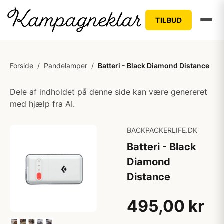
TILBUD
Forside
/
Pandelamper
/
Batteri - Black Diamond Distance
Dele af indholdet på denne side kan være genereret
med hjælp fra AI.
BACKPACKERLIFE.DK
Batteri - Black
Diamond
Distance
495,00 kr