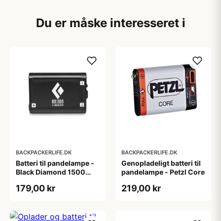
Du er måske interesseret i
BACKPACKERLIFE.DK
BACKPACKERLIFE.DK
Batteri til pandelampe -
Genopladeligt batteri til
Black Diamond 1500
pandelampe - Petzl Core
battery
179,00 kr
219,00 kr