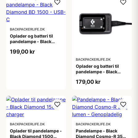
BACKPACKERLIFE.DK
Oplader og batteri til
pandelampe - Black
Diamond BD 1500 -
199,00 kr
USB-C
BACKPACKERLIFE.DK
Oplader og batteri til
pandelampe - Black
Diamond BD 1500
179,00 kr
battery & charger
BACKPACKERLIFE.DK
BACKPACKERLIFE.DK
Oplader til pandelampe -
Pandelampe - Black
Black Diamond 1500
Diamond Cosmo-R 350