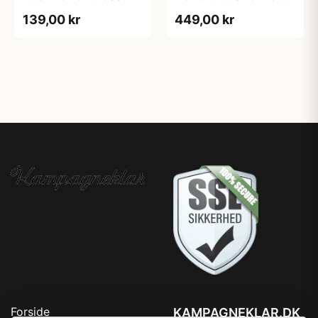
charger
lumen - Genopladelig
139,00 kr
449,00 kr
Forside
KAMPAGNEKLAR.DK