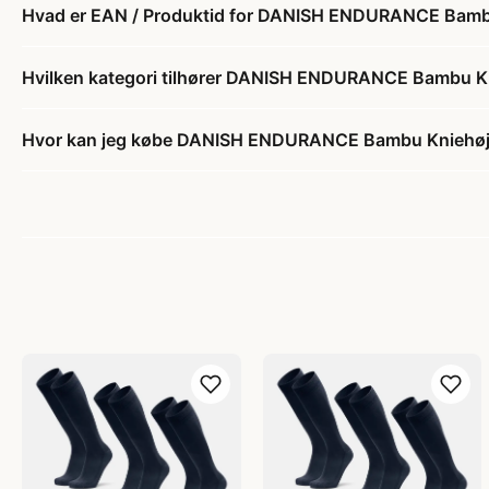
Hvad er EAN / Produktid for DANISH ENDURANCE Bambu K
Hvilken kategori tilhører DANISH ENDURANCE Bambu Knie
Hvor kan jeg købe DANISH ENDURANCE Bambu Kniehøje S