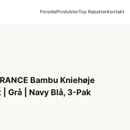
Forside
Produkter
Top Rabatter
Kontakt
RANCE Bambu Kniehøje
 | Grå | Navy Blå, 3-Pak