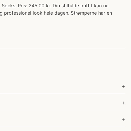
s. Pris: 245.00 kr. Din stilfulde outfit kan nu
og professionel look hele dagen. Strømperne har en