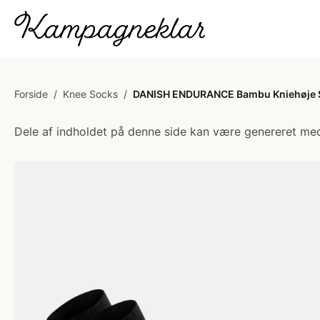
Forside
/
Knee Socks
/
DANISH ENDURANCE Bambu Kniehøje Str
Dele af indholdet på denne side kan være genereret med