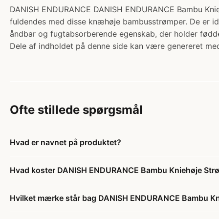
DANISH ENDURANCE DANISH ENDURANCE Bambu Kniehøje Strø
fuldendes med disse knæhøje bambusstrømper. De er ideel
åndbar og fugtabsorberende egenskab, der holder fødde
Dele af indholdet på denne side kan være genereret med
Ofte stillede spørgsmål
Hvad er navnet på produktet?
Hvad koster DANISH ENDURANCE Bambu Kniehøje Strømpe
Hvilket mærke står bag DANISH ENDURANCE Bambu Knieh