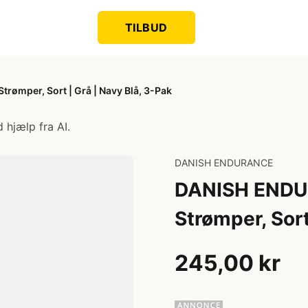
TILBUD
ømper, Sort | Grå | Navy Blå, 3-Pak
 hjælp fra AI.
DANISH ENDURANCE
DANISH ENDU
Strømper, Sort
245,00 kr