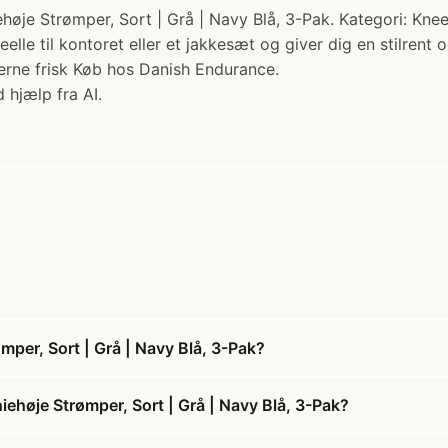
mper, Sort | Grå | Navy Blå, 3-Pak. Kategori: Knee Sock
le til kontoret eller et jakkesæt og giver dig en stilrent 
rne frisk Køb hos Danish Endurance.
 hjælp fra AI.
r, Sort | Grå | Navy Blå, 3-Pak?
øje Strømper, Sort | Grå | Navy Blå, 3-Pak?