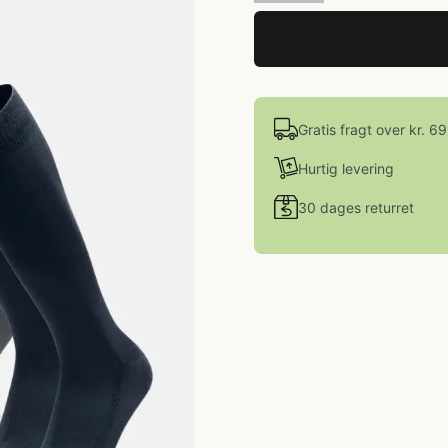
Gratis fragt over kr. 6
Hurtig levering
30 dages returret