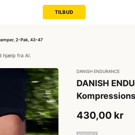
TILBUD
mper, 2-Pak, 43-47
 hjælp fra AI.
DANISH ENDURANCE
DANISH END
Kompressions
430,00 kr