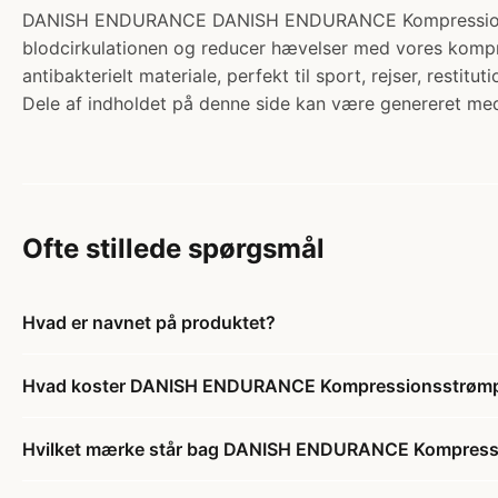
DANISH ENDURANCE DANISH ENDURANCE Kompressionsstr
blodcirkulationen og reducer hævelser med vores kompre
antibakterielt materiale, perfekt til sport, rejser, restit
Dele af indholdet på denne side kan være genereret med
Ofte stillede spørgsmål
Hvad er navnet på produktet?
Hvad koster DANISH ENDURANCE Kompressionsstrømpe
Hvilket mærke står bag DANISH ENDURANCE Kompressi