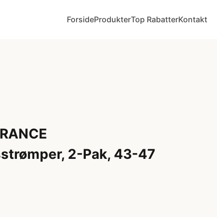
Forside
Produkter
Top Rabatter
Kontakt
URANCE
strømper, 2-Pak, 43-47