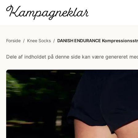
Forside
/
Knee Socks
/
DANISH ENDURANCE Kompressionsstrø
Dele af indholdet på denne side kan være genereret med