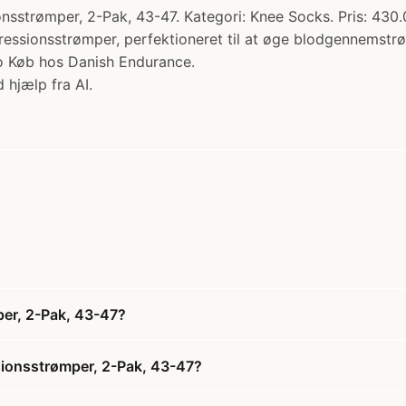
ømper, 2-Pak, 43-47. Kategori: Knee Socks. Pris: 430
ssionsstrømper, perfektioneret til at øge blodgennemstrøm
utio Køb hos Danish Endurance.
 hjælp fra AI.
r, 2-Pak, 43-47?
onsstrømper, 2-Pak, 43-47?