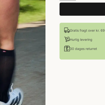
Gratis fragt over kr. 6
Hurtig levering
30 dages returret