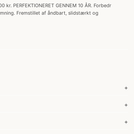
.00 kr. PERFEKTIONERET GENNEM 10 ÅR. Forbedr
ning. Fremstillet af åndbart, slidstærkt og