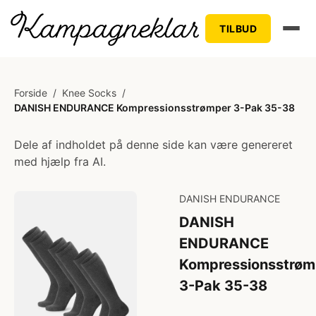
TILBUD
Forside
/
Knee Socks
/
DANISH ENDURANCE Kompressionsstrømper 3-Pak 35-38
Dele af indholdet på denne side kan være genereret
med hjælp fra AI.
DANISH ENDURANCE
DANISH
ENDURANCE
Kompressionsstrøm
3-Pak 35-38