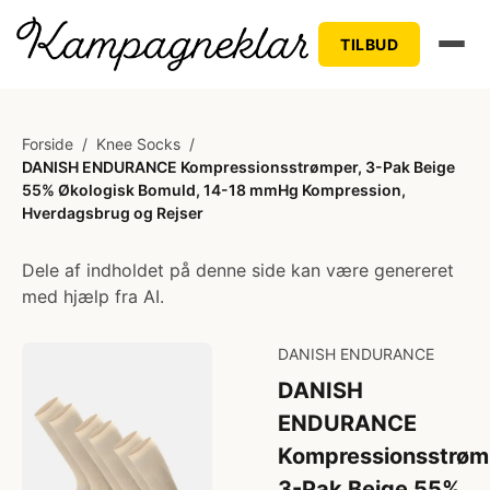
TILBUD
Forside
/
Knee Socks
/
DANISH ENDURANCE Kompressionsstrømper, 3-Pak Beige
55% Økologisk Bomuld, 14-18 mmHg Kompression,
Hverdagsbrug og Rejser
Dele af indholdet på denne side kan være genereret
med hjælp fra AI.
DANISH ENDURANCE
DANISH
ENDURANCE
Kompressionsstrøm
3-Pak Beige 55%