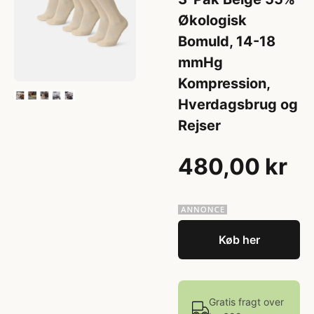
Økologisk
Bomuld, 14-18
mmHg
Kompression,
Hverdagsbrug og
Rejser
480,00 kr
Køb her
Gratis fragt over