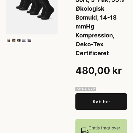
Økologisk
Bomuld, 14-18
mmHg
Kompression,
Oeko-Tex
Certificeret
480,00 kr
Køb her
Gratis fragt over