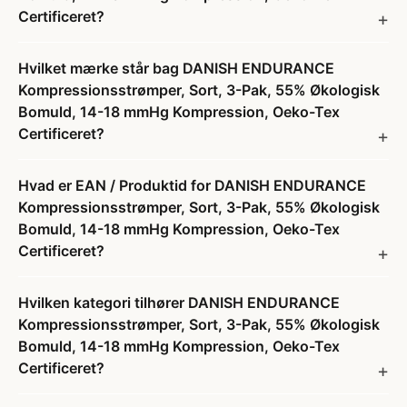
Certificeret?
Hvilket mærke står bag DANISH ENDURANCE
Kompressionsstrømper, Sort, 3-Pak, 55% Økologisk
Bomuld, 14-18 mmHg Kompression, Oeko-Tex
Certificeret?
Hvad er EAN / Produktid for DANISH ENDURANCE
Kompressionsstrømper, Sort, 3-Pak, 55% Økologisk
Bomuld, 14-18 mmHg Kompression, Oeko-Tex
Certificeret?
Hvilken kategori tilhører DANISH ENDURANCE
Kompressionsstrømper, Sort, 3-Pak, 55% Økologisk
Bomuld, 14-18 mmHg Kompression, Oeko-Tex
Certificeret?