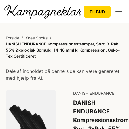
TILBUD
Forside
/
Knee Socks
/
DANISH ENDURANCE Kompressionsstrømper, Sort, 3-Pak,
55% Økologisk Bomuld, 14-18 mmHg Kompression, Oeko-
Tex Certificeret
Dele af indholdet på denne side kan være genereret
med hjælp fra AI.
DANISH ENDURANCE
DANISH
ENDURANCE
Kompressionsstrøm
Sort, 3-Pak, 55%