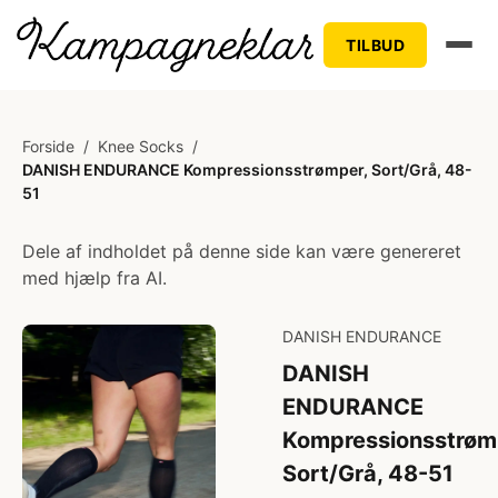
TILBUD
Forside
/
Knee Socks
/
DANISH ENDURANCE Kompressionsstrømper, Sort/Grå, 48-
51
Dele af indholdet på denne side kan være genereret
med hjælp fra AI.
DANISH ENDURANCE
DANISH
ENDURANCE
Kompressionsstrøm
Sort/Grå, 48-51