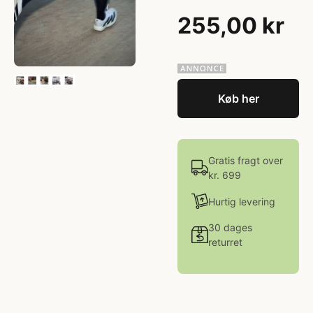
255,00 kr
Køb her
Gratis fragt over
kr. 699
Hurtig levering
30 dages
returret