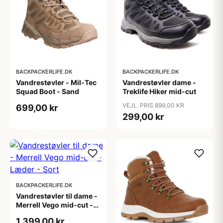
BACKPACKERLIFE.DK
BACKPACKERLIFE.DK
Vandrestøvler - Mil-Tec
Vandrestøvler dame -
Squad Boot - Sand
Treklife Hiker mid-cut
VEJL. PRIS 899,00 KR
699,00 kr
299,00 kr
BACKPACKERLIFE.DK
Vandrestøvler til dame -
Merrell Vego mid-cut -
Læder - Sort
1.399,00 kr