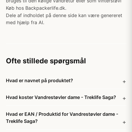
bruges til den kølige vandretur eller som vinterstøvl
Køb hos Backpackerlife.dk.
Dele af indholdet på denne side kan være genereret
med hjælp fra AI.
Ofte stillede spørgsmål
Hvad er navnet på produktet?
Hvad koster Vandrestøvler dame - Treklife Saga?
Hvad er EAN / Produktid for Vandrestøvler dame -
Treklife Saga?