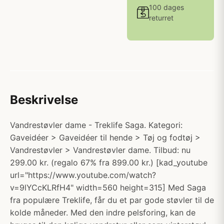
100 dages
returret
Beskrivelse
Vandrestøvler dame - Treklife Saga. Kategori:
Gaveidéer > Gaveidéer til hende > Tøj og fodtøj >
Vandrestøvler > Vandrestøvler dame. Tilbud: nu
299.00 kr. (regalo 67% fra 899.00 kr.) [kad_youtube
url="https://www.youtube.com/watch?
v=9lYCcKLRfH4" width=560 height=315] Med Saga
fra populære Treklife, får du et par gode støvler til de
kolde måneder. Med den indre pelsforing, kan de