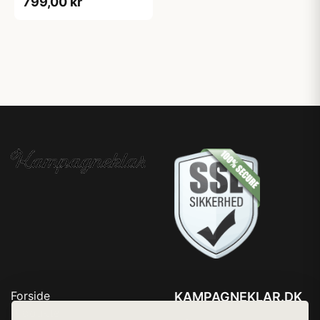
799,00 kr
Forside
KAMPAGNEKLAR.DK
Produkter